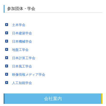
会社案内
参加団体・学会
ABOUT
土木学会
日本建築学会
日本機械学会
地盤工学会
日本計算工学会
日本風工学会
映像情報メディア学会
人工知能学会
会社案内