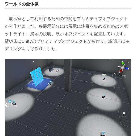
ワールドの全体像
展示室として利用するための空間をプリミティブオブジェクト
から作りました。各展示部分には展示に注目を集めるためのスポ
ットライト、展示の説明、展示オブジェクトを配置しています。
壁や床はUnityのプリミティブオブジェクトから作り、説明台はモ
デリングをして作りました。