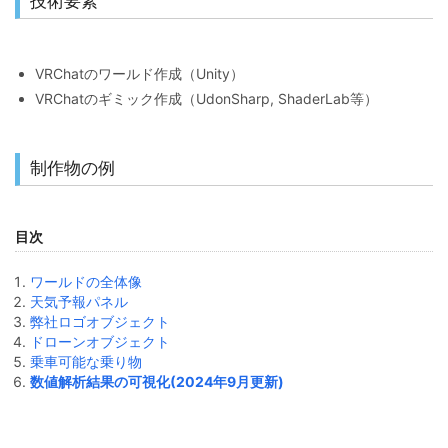
技術要素
VRChatのワールド作成（Unity）
VRChatのギミック作成（UdonSharp, ShaderLab等）
制作物の例
目次
ワールドの全体像
天気予報パネル
弊社ロゴオブジェクト
ドローンオブジェクト
乗車可能な乗り物
数値解析結果の可視化(2024年9月更新)