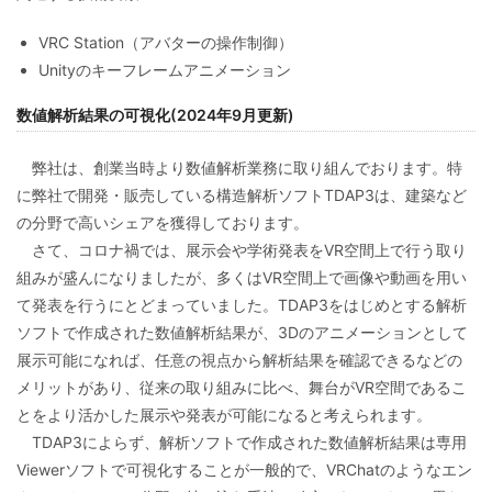
VRC Station（アバターの操作制御）
Unityのキーフレームアニメーション
数値解析結果の可視化(2024年9月更新)
弊社は、創業当時より数値解析業務に取り組んでおります。特
に弊社で開発・販売している構造解析ソフトTDAP3は、建築など
の分野で高いシェアを獲得しております。
さて、コロナ禍では、展示会や学術発表をVR空間上で行う取り
組みが盛んになりましたが、多くはVR空間上で画像や動画を用い
て発表を行うにとどまっていました。TDAP3をはじめとする解析
ソフトで作成された数値解析結果が、3Dのアニメーションとして
展示可能になれば、任意の視点から解析結果を確認できるなどの
メリットがあり、従来の取り組みに比べ、舞台がVR空間であるこ
とをより活かした展示や発表が可能になると考えられます。
TDAP3によらず、解析ソフトで作成された数値解析結果は専用
Viewerソフトで可視化することが一般的で、VRChatのようなエン