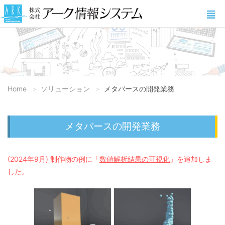
Home
ソリューション
メタバースの開発業務
メタバースの開発業務
(2024年9月) 制作物の例に「
数値解析結果の可視化
」を追加しま
した。