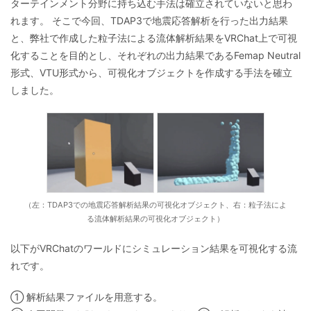
ターテインメント分野に持ち込む手法は確立されていないと思わ
れます。 そこで今回、TDAP3で地震応答解析を行った出力結果
と、弊社で作成した粒子法による流体解析結果をVRChat上で可視
化することを目的とし、それぞれの出力結果であるFemap Neutral
形式、VTU形式から、可視化オブジェクトを作成する手法を確立
しました。
（左：TDAP3での地震応答解析結果の可視化オブジェクト、右：粒子法によ
る流体解析結果の可視化オブジェクト）
以下がVRChatのワールドにシミュレーション結果を可視化する流
れです。
① 解析結果ファイルを用意する。