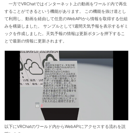
一方でVRChatではインターネット上の動画をワールド内で再生
することができるという機能があります。 この機能を抜け道とし
て利用し、動画を経由して任意のWebAPIから情報を取得する仕組
みを構築しました。 サンプルとして1週間天気予報を表示するギミ
ックを作成しました。天気予報の情報は更新ボタンを押下するこ
とで最新の情報に更新されます。
以下にVRChatのワールド内からWebAPIにアクセスする流れを説