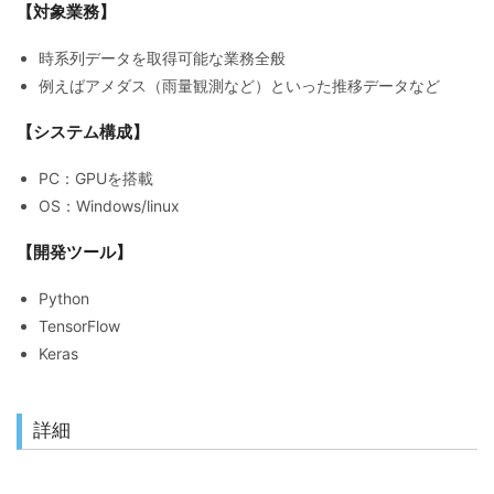
【対象業務】
ソリューション
SOLUTIONS
時系列データを取得可能な業務全般
例えばアメダス（雨量観測など）といった推移データなど
【システム構成】
PC：GPUを搭載
OS：Windows/linux
【開発ツール】
Python
TensorFlow
Keras
詳細